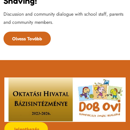
Shaving!
Discussion and community dialogue with school staff, parents
and community members.
Olvass Tovább
Jelentkezés